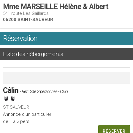
Mme MARSEILLE Hélène & Albert
541 route Les Gaillards
05200 SAINT-SAUVEUR
Réservation
Liste des hébergements
Câlin
- Réf : Gîte 2 personnes - Câlin
ST SAUVEUR
Annonce d'un particulier
de 1 à 2 pers.
RÉSERVER